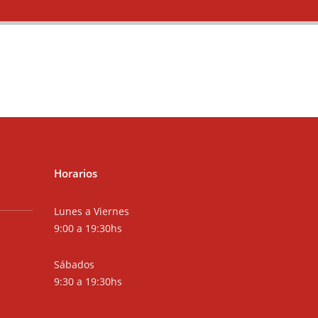
Horarios
Lunes a Viernes
9:00 a 19:30hs
Sábados
9:30 a 19:30hs