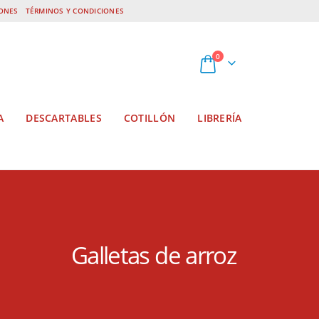
IONES
TÉRMINOS Y CONDICIONES
0
A
DESCARTABLES
COTILLÓN
LIBRERÍA
Galletas de arroz