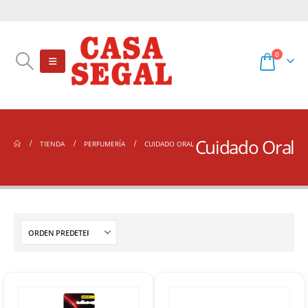
0
Cuidado Oral
TIENDA
PERFUMERÍA
CUIDADO ORAL