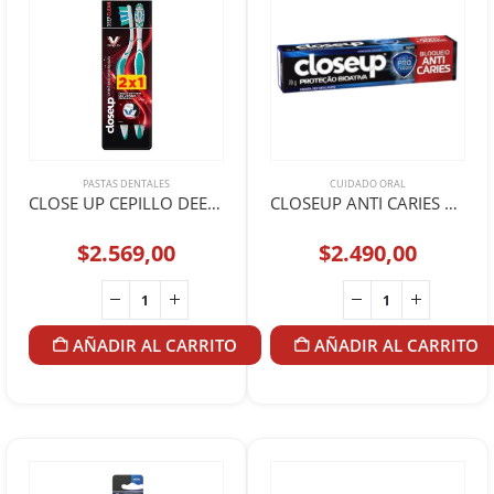
PASTAS DENTALES
CUIDADO ORAL
CLOSE UP CEPILLO DEEP CLEAN M x2
CLOSEUP ANTI CARIES 70GR
$
2.569,00
$
2.490,00
AÑADIR AL CARRITO
AÑADIR AL CARRITO