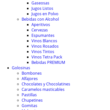
Gaseosas
Jugos Listos
Jugos en Polvo
Bebidas con Alcohol
Aperitivos
Cervezas
Espumantes
Vinos Blancos
Vinos Rosados
Vinos Tintos
Vinos Tetra Pack
Bebidas PREMIUM
Golosinas
Bombones
Alfajores
Chocolates y Chocolatines
Caramelos masticables
Pastillas
Chupetines
Gomitas