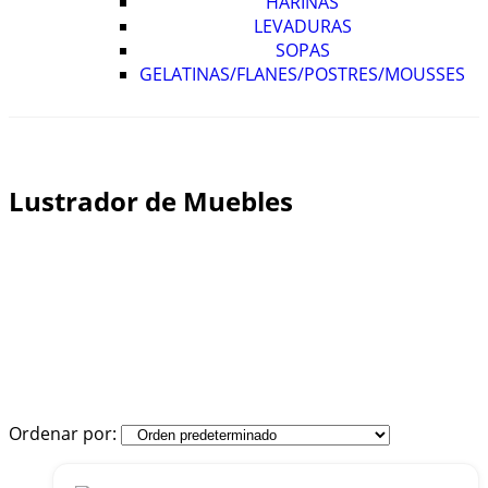
HARINAS
LEVADURAS
SOPAS
GELATINAS/FLANES/POSTRES/MOUSSES
Lustrador de Muebles
Home
Tienda
LIMPIEZA
Aerosoles
Lustrador de Muebles
Ordenar por: