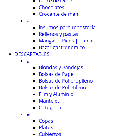
Dulce de leche
Chocolates
Crocante de maní
#
Insumos para repostería
Rellenos y pastas
Mangas | Picos | Cuplas
Bazar gastronomico
DESCARTABLES
#
Blondas y Bandejas
Bolsas de Papel
Bolsas de Polipropileno
Bolsas de Polietileno
Film y Aluminio
Manteles
Octogonal
#
Copas
Platos
Cubiertos