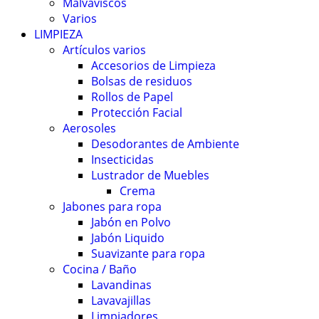
Malvaviscos
Varios
LIMPIEZA
Artículos varios
Accesorios de Limpieza
Bolsas de residuos
Rollos de Papel
Protección Facial
Aerosoles
Desodorantes de Ambiente
Insecticidas
Lustrador de Muebles
Crema
Jabones para ropa
Jabón en Polvo
Jabón Liquido
Suavizante para ropa
Cocina / Baño
Lavandinas
Lavavajillas
Limpiadores