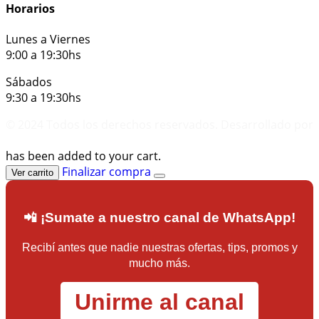
Horarios
Lunes a Viernes
9:00 a 19:30hs
Sábados
9:30 a 19:30hs
© 2024 Todos los derechos reservados. Desarrollado por
KUDA CONSULTORA
has been added to your cart.
Finalizar compra
Ver carrito
📲 ¡Sumate a nuestro canal de WhatsApp!
Recibí antes que nadie nuestras ofertas, tips, promos y
mucho más.
Unirme al canal