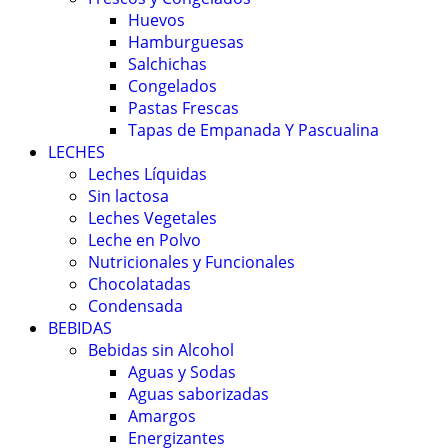
Huevos
Hamburguesas
Salchichas
Congelados
Pastas Frescas
Tapas de Empanada Y Pascualina
LECHES
Leches Líquidas
Sin lactosa
Leches Vegetales
Leche en Polvo
Nutricionales y Funcionales
Chocolatadas
Condensada
BEBIDAS
Bebidas sin Alcohol
Aguas y Sodas
Aguas saborizadas
Amargos
Energizantes