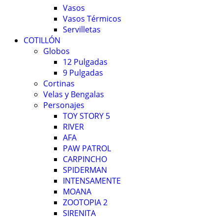
Vasos
Vasos Térmicos
Servilletas
COTILLÓN
Globos
12 Pulgadas
9 Pulgadas
Cortinas
Velas y Bengalas
Personajes
TOY STORY 5
RIVER
AFA
PAW PATROL
CARPINCHO
SPIDERMAN
INTENSAMENTE
MOANA
ZOOTOPIA 2
SIRENITA