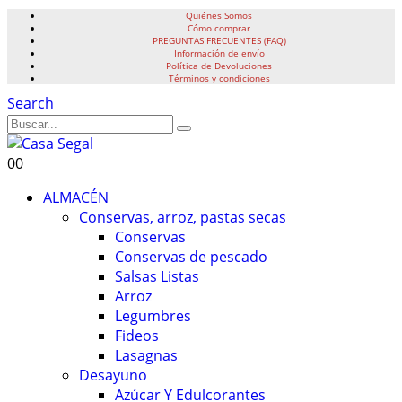
Quiénes Somos
Cómo comprar
PREGUNTAS FRECUENTES (FAQ)
Información de envío
Política de Devoluciones
Términos y condiciones
Search
0
0
ALMACÉN
Conservas, arroz, pastas secas
Conservas
Conservas de pescado
Salsas Listas
Arroz
Legumbres
Fideos
Lasagnas
Desayuno
Azúcar Y Edulcorantes