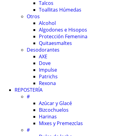
Talcos
Toallitas Húmedas
Otros
Alcohol
Algodones e Hisopos
Protección Femenina
Quitaesmaltes
Desodorantes
AXE
Dove
Impulse
Patrichs
Rexona
REPOSTERÍA
#
Azúcar y Glacé
Bizcochuelos
Harinas
Mixes y Premezclas
#