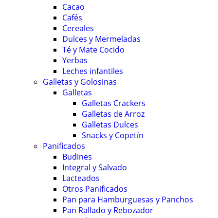
Cacao
Cafés
Cereales
Dulces y Mermeladas
Té y Mate Cocido
Yerbas
Leches infantiles
Galletas y Golosinas
Galletas
Galletas Crackers
Galletas de Arroz
Galletas Dulces
Snacks y Copetín
Panificados
Budines
Integral y Salvado
Lacteados
Otros Panificados
Pan para Hamburguesas y Panchos
Pan Rallado y Rebozador