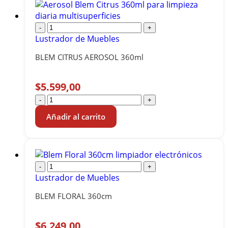
-
+
Lustrador de Muebles
BLEM CITRUS AEROSOL 360ml
$
5.599,00
-
+
Añadir al carrito
-
+
Lustrador de Muebles
BLEM FLORAL 360cm
$
6.249,00