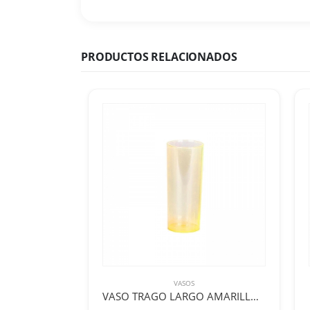
PRODUCTOS RELACIONADOS
VASOS
VASO TRAGO LARGO AMARILLO PP x 1u