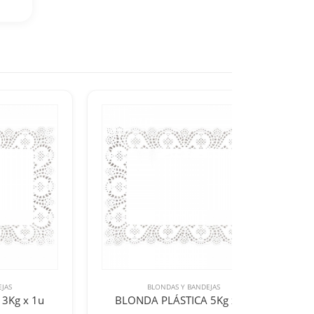
JAS
BLONDAS Y BANDEJAS
3Kg x 1u
BLONDA PLÁSTICA 5Kg x 1u