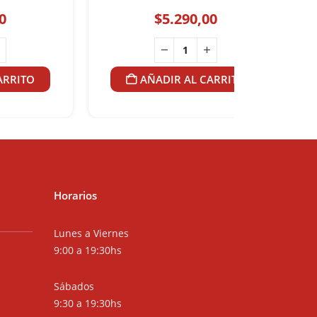
0
$
5.290,00
ARRITO
AÑADIR AL CARRITO
Horarios
Lunes a Viernes
9:00 a 19:30hs
Sábados
9:30 a 19:30hs