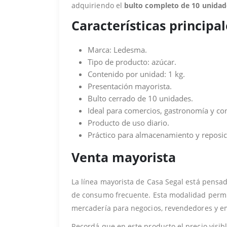
adquiriendo el
bulto completo de 10 unidad
Características principal
Marca: Ledesma.
Tipo de producto: azúcar.
Contenido por unidad: 1 kg.
Presentación mayorista.
Bulto cerrado de 10 unidades.
Ideal para comercios, gastronomía y co
Producto de uso diario.
Práctico para almacenamiento y reposic
Venta mayorista
La línea mayorista de Casa Segal está pens
de consumo frecuente. Esta modalidad permite
mercadería para negocios, revendedores y 
Recordá que en este producto el precio visibl