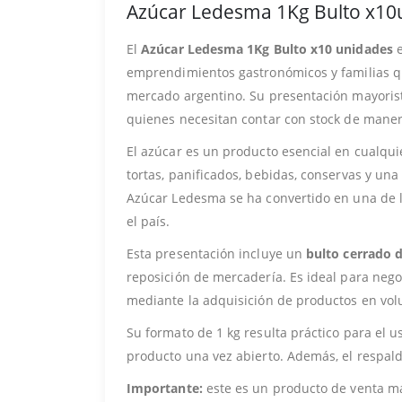
Azúcar Ledesma 1Kg Bulto x10
El
Azúcar Ledesma 1Kg Bulto x10 unidades
e
emprendimientos gastronómicos y familias q
mercado argentino. Su presentación mayorist
quienes necesitan contar con stock de mane
El azúcar es un producto esencial en cualquie
tortas, panificados, bebidas, conservas y una
Azúcar Ledesma se ha convertido en una de 
el país.
Esta presentación incluye un
bulto cerrado 
reposición de mercadería. Es ideal para nego
mediante la adquisición de productos en vo
Su formato de 1 kg resulta práctico para el
producto una vez abierto. Además, el respal
Importante:
este es un producto de venta ma