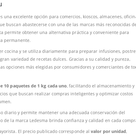
u
s una excelente opción para comercios, kioscos, almacenes, oficin
ue buscan abastecerse con una de las marcas más reconocidas d
a permite obtener una alternativa práctica y conveniente para
ra permanente.
r cocina y se utiliza diariamente para preparar infusiones, postre
 gran variedad de recetas dulces. Gracias a su calidad y pureza,
las opciones más elegidas por consumidores y comerciantes de t
de 10 paquetes de 1 kg cada uno
, facilitando el almacenamiento y 
cios que buscan realizar compras inteligentes y optimizar costos
lumen.
 uso diario y permite mantener una adecuada conservación del
do de la marca Ledesma brinda confianza y calidad en cada compr
yorista. El precio publicado corresponde al
valor por unidad
,