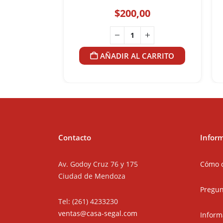
$
200,00
AÑADIR AL CARRITO
Contacto
Infor
Av. Godoy Cruz 76 y 175
Cómo 
Ciudad de Mendoza
Pregun
Tel: (261) 4233230
ventas@casa-segal.com
Inform