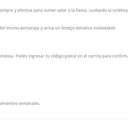
imple y efectiva para sumar valor a la fiesta, cuidando la estética
del mismo personaje y armá un festejo temático inolvidable:
doza. Podés ingresar tu código postal en el carrito para confirm
zamientos semanales.