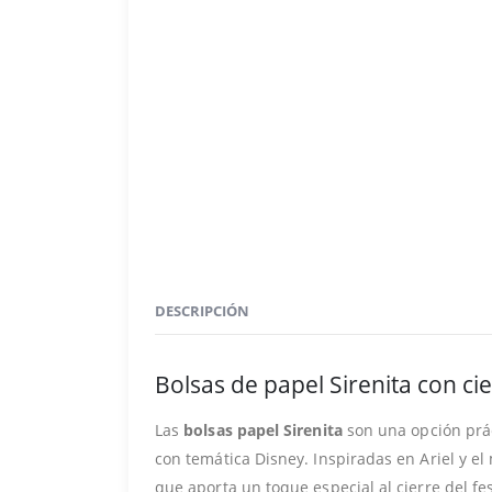
DESCRIPCIÓN
Bolsas de papel Sirenita con c
Las
bolsas papel Sirenita
son una opción prác
con temática Disney. Inspiradas en Ariel y e
que aporta un toque especial al cierre del fes