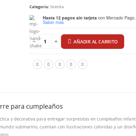
Categoría:
Sirenita
Hasta 12 pagos sin tarjeta
con Mercado Pago.
Saber más
AÑADIR AL CARRITO
ierre para cumpleaños
tica y decorativa para entregar sorpresitas en cumpleaños infant
l mundo submarino, cuentan con ilustraciones coloridas y un diseñ
tejo.