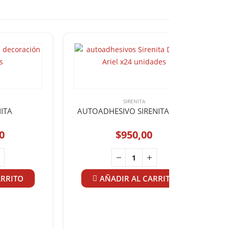
SIRENITA
NITA
AUTOADHESIVO SIRENITA x 24u
0
$
950,00
ARRITO
AÑADIR AL CARRITO