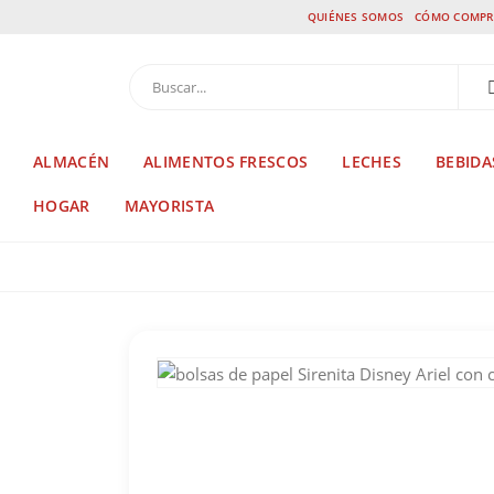
QUIÉNES SOMOS
CÓMO COMPR
ALMACÉN
ALIMENTOS FRESCOS
LECHES
BEBIDA
HOGAR
MAYORISTA
TIENDA
COTILLÓN
,
PERSONAJES
,
SIRENITA