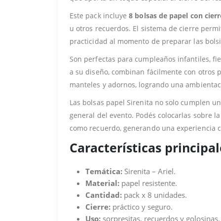
Este pack incluye
8 bolsas de papel con cierr
u otros recuerdos. El sistema de cierre per
practicidad al momento de preparar las bolsi
Son perfectas para cumpleaños infantiles, fie
a su diseño, combinan fácilmente con otros pr
manteles y adornos, logrando una ambientac
Las bolsas papel Sirenita no solo cumplen un
general del evento. Podés colocarlas sobre la
como recuerdo, generando una experiencia c
Características principal
Temática:
Sirenita – Ariel.
Material:
papel resistente.
Cantidad:
pack x 8 unidades.
Cierre:
práctico y seguro.
Uso:
sorpresitas, recuerdos y golosinas.