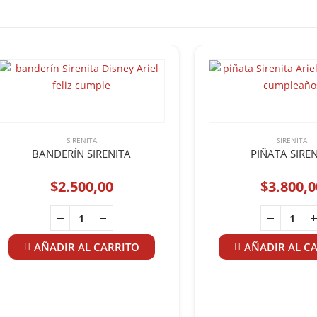
SIRENITA
SIRENITA
BANDERÍN SIRENITA
PIÑATA SIRE
$
2.500,00
$
3.800,0
AÑADIR AL CARRITO
AÑADIR AL C