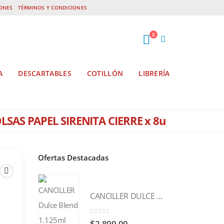
IONES
TÉRMINOS Y CONDICIONES
0
A
DESCARTABLES
COTILLÓN
LIBRERÍA
LSAS PAPEL SIRENITA CIERRE x 8u
Ofertas Destacadas
CANCILLER DULCE BLEND 1.125ml
0
out of 5