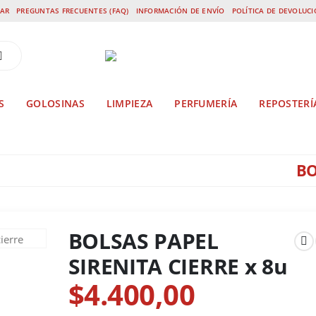
AR
PREGUNTAS FRECUENTES (FAQ)
INFORMACIÓN DE ENVÍO
POLÍTICA DE DEVOLUC
S
GOLOSINAS
LIMPIEZA
PERFUMERÍA
REPOSTERÍ
BO
BOLSAS PAPEL SIRENITA CIERRE X 8U
BOLSAS PAPEL
SIRENITA CIERRE x 8u
$
4.400,00