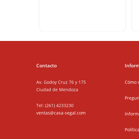
Contacto
Infor
Av. Godoy Cruz 76 y 175
Cómo 
Ciudad de Mendoza
Pregun
Tel: (261) 4233230
ventas@casa-segal.com
Inform
Políti