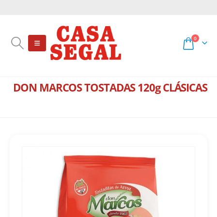
0
DON MARCOS TOSTADAS 120g CLÁSICAS
TIENDA
ALMACÉN
,
PANIFICADOS
,
TOSTADAS Y GRISINES
DON MARCOS TOSTADAS 120G CLÁSICAS