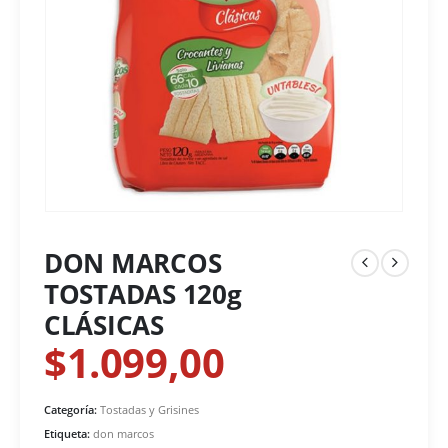
DON MARCOS
TOSTADAS 120g
CLÁSICAS
$
1.099,00
Categoría:
Tostadas y Grisines
Etiqueta:
don marcos