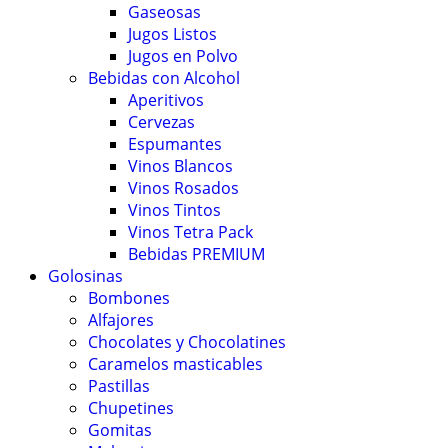
Gaseosas
Jugos Listos
Jugos en Polvo
Bebidas con Alcohol
Aperitivos
Cervezas
Espumantes
Vinos Blancos
Vinos Rosados
Vinos Tintos
Vinos Tetra Pack
Bebidas PREMIUM
Golosinas
Bombones
Alfajores
Chocolates y Chocolatines
Caramelos masticables
Pastillas
Chupetines
Gomitas