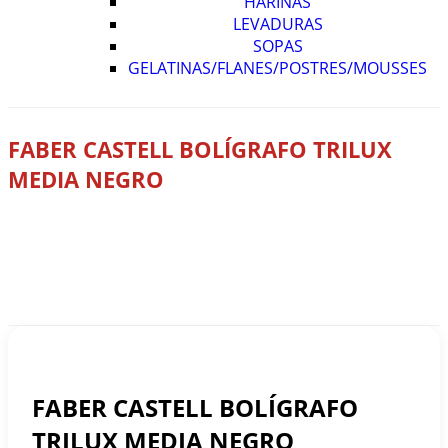
HARINAS
LEVADURAS
SOPAS
GELATINAS/FLANES/POSTRES/MOUSSES
FABER CASTELL BOLÍGRAFO TRILUX
MEDIA NEGRO
Home
Tienda
LIBRERÍA
,
Escritura
,
Lapiceras
FABER CASTELL BOLÍGRAFO TRILUX MEDIA NEGRO
FABER CASTELL BOLÍGRAFO
TRILUX MEDIA NEGRO