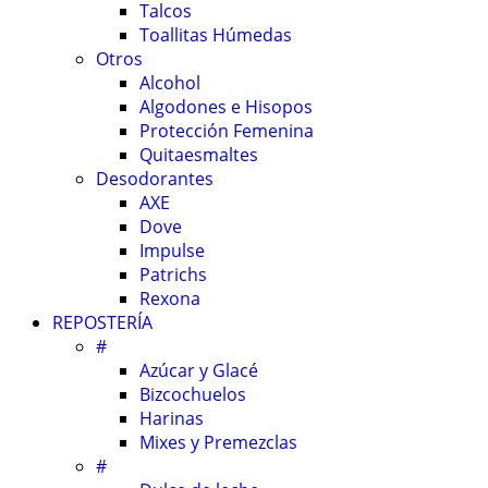
Talcos
Toallitas Húmedas
Otros
Alcohol
Algodones e Hisopos
Protección Femenina
Quitaesmaltes
Desodorantes
AXE
Dove
Impulse
Patrichs
Rexona
REPOSTERÍA
#
Azúcar y Glacé
Bizcochuelos
Harinas
Mixes y Premezclas
#