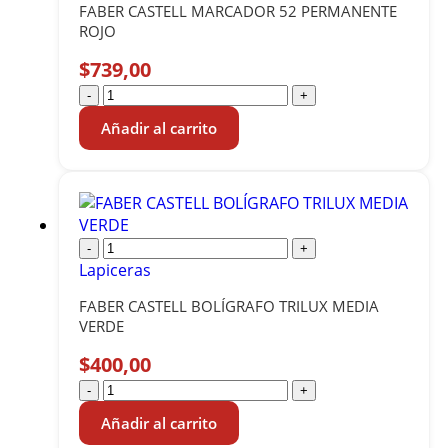
FABER CASTELL MARCADOR 52 PERMANENTE
ROJO
$
739,00
-
+
Añadir al carrito
-
+
Lapiceras
FABER CASTELL BOLÍGRAFO TRILUX MEDIA
VERDE
$
400,00
-
+
Añadir al carrito