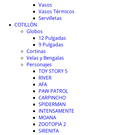
Vasos
Vasos Térmicos
Servilletas
COTILLÓN
Globos
12 Pulgadas
9 Pulgadas
Cortinas
Velas y Bengalas
Personajes
TOY STORY 5
RIVER
AFA
PAW PATROL
CARPINCHO
SPIDERMAN
INTENSAMENTE
MOANA
ZOOTOPIA 2
SIRENITA