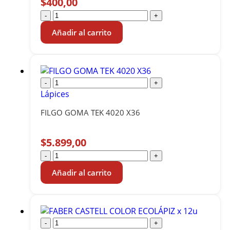
$
400,00
-
+
Añadir al carrito
-
+
Lápices
FILGO GOMA TEK 4020 X36
$
5.899,00
-
+
Añadir al carrito
-
+