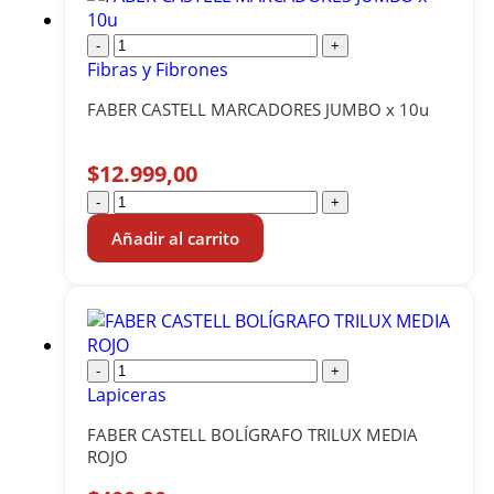
-
+
Fibras y Fibrones
FABER CASTELL MARCADORES JUMBO x 10u
$
12.999,00
-
+
Añadir al carrito
-
+
Lapiceras
FABER CASTELL BOLÍGRAFO TRILUX MEDIA
ROJO