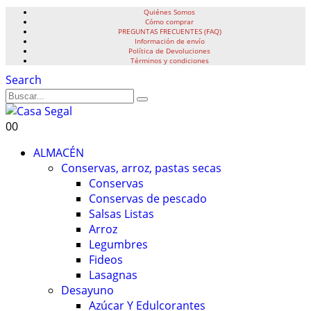
Quiénes Somos
Cómo comprar
PREGUNTAS FRECUENTES (FAQ)
Información de envío
Política de Devoluciones
Términos y condiciones
Search
0
0
ALMACÉN
Conservas, arroz, pastas secas
Conservas
Conservas de pescado
Salsas Listas
Arroz
Legumbres
Fideos
Lasagnas
Desayuno
Azúcar Y Edulcorantes