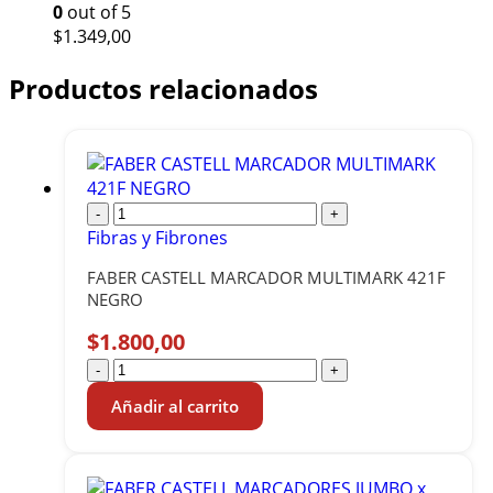
0
out of 5
$
1.349,00
Productos relacionados
-
+
Fibras y Fibrones
FABER CASTELL MARCADOR MULTIMARK 421F
NEGRO
$
1.800,00
-
+
Añadir al carrito