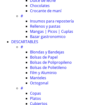
Dulce de leche
Chocolates
Crocante de maní
#
Insumos para repostería
Rellenos y pastas
Mangas | Picos | Cuplas
Bazar gastronomico
DESCARTABLES
#
Blondas y Bandejas
Bolsas de Papel
Bolsas de Polipropileno
Bolsas de Polietileno
Film y Aluminio
Manteles
Octogonal
#
Copas
Platos
Cubiertos