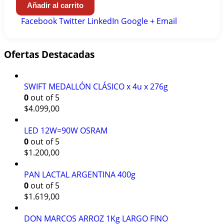
Añadir al carrito
Facebook
Twitter
LinkedIn
Google +
Email
Ofertas Destacadas
SWIFT MEDALLÓN CLÁSICO x 4u x 276g
0
out of 5
$
4.099,00
LED 12W=90W OSRAM
0
out of 5
$
1.200,00
PAN LACTAL ARGENTINA 400g
0
out of 5
$
1.619,00
DON MARCOS ARROZ 1Kg LARGO FINO