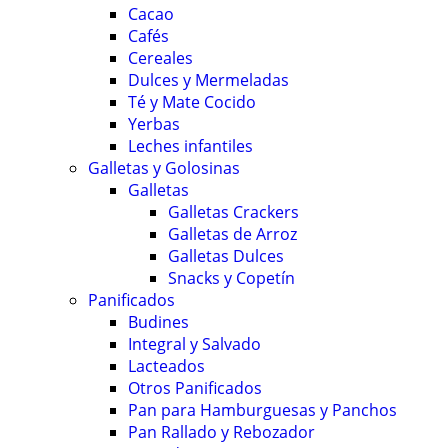
Cacao
Cafés
Cereales
Dulces y Mermeladas
Té y Mate Cocido
Yerbas
Leches infantiles
Galletas y Golosinas
Galletas
Galletas Crackers
Galletas de Arroz
Galletas Dulces
Snacks y Copetín
Panificados
Budines
Integral y Salvado
Lacteados
Otros Panificados
Pan para Hamburguesas y Panchos
Pan Rallado y Rebozador