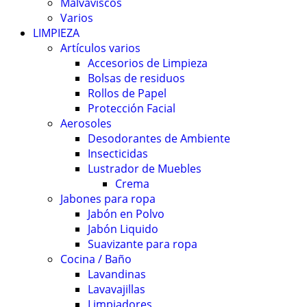
Malvaviscos
Varios
LIMPIEZA
Artículos varios
Accesorios de Limpieza
Bolsas de residuos
Rollos de Papel
Protección Facial
Aerosoles
Desodorantes de Ambiente
Insecticidas
Lustrador de Muebles
Crema
Jabones para ropa
Jabón en Polvo
Jabón Liquido
Suavizante para ropa
Cocina / Baño
Lavandinas
Lavavajillas
Limpiadores