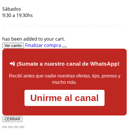
Sábados
9:30 a 19:30hs
© 2024 Todos los derechos reservados. Desarrollado por
KUDA CONSULTORA
has been added to your cart.
Finalizar compra
Ver carrito
📲 ¡Sumate a nuestro canal de WhatsApp!
Recibí antes que nadie nuestras ofertas, tips, promos y
mucho más.
Unirme al canal
CERRAR