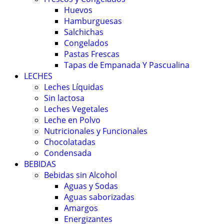
Huevos
Hamburguesas
Salchichas
Congelados
Pastas Frescas
Tapas de Empanada Y Pascualina
LECHES
Leches Líquidas
Sin lactosa
Leches Vegetales
Leche en Polvo
Nutricionales y Funcionales
Chocolatadas
Condensada
BEBIDAS
Bebidas sin Alcohol
Aguas y Sodas
Aguas saborizadas
Amargos
Energizantes