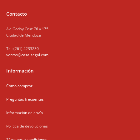
Contacto
Av. Godoy Cruz 76 y 175
Ciudad de Mendoza
Tel: (261) 4233230
ventas@casa-segal.com
Información
Cómo comprar
Preguntas frecuentes
Información de envío
Política de devoluciones
Términos y condiciones