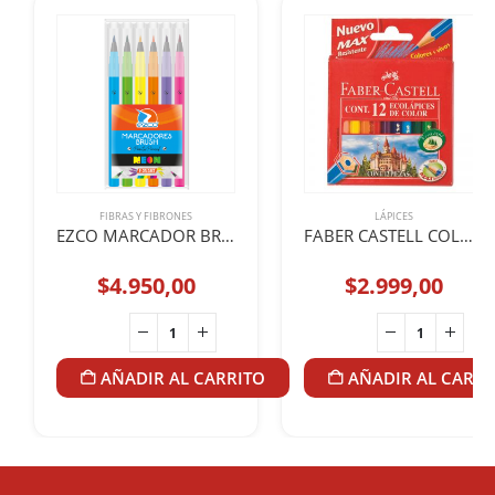
FIBRAS Y FIBRONES
LÁPICES
EZCO MARCADOR BRUSH PINCEL X6 NEON
FABER CASTELL COLOR ECOLÁPIZ x 12u
$
4.950,00
$
2.999,00
AÑADIR AL CARRITO
AÑADIR AL CARRI