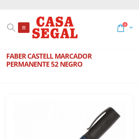
0
FABER CASTELL MARCADOR
PERMANENTE 52 NEGRO
TIENDA
LIBRERÍA
,
ESCRITURA
,
FIBRAS Y FIBRONES
FABER CASTELL MARCADOR PERMANENTE 52 NEGRO