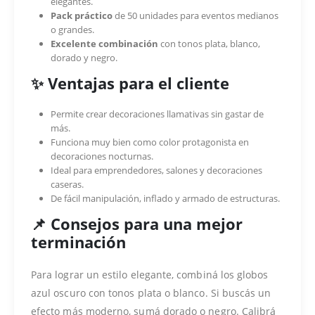
elegantes.
Pack práctico
de 50 unidades para eventos medianos
o grandes.
Excelente combinación
con tonos plata, blanco,
dorado y negro.
✨ Ventajas para el cliente
Permite crear decoraciones llamativas sin gastar de
más.
Funciona muy bien como color protagonista en
decoraciones nocturnas.
Ideal para emprendedores, salones y decoraciones
caseras.
De fácil manipulación, inflado y armado de estructuras.
📌 Consejos para una mejor
terminación
Para lograr un estilo elegante, combiná los globos
azul oscuro con tonos plata o blanco. Si buscás un
efecto más moderno, sumá dorado o negro. Calibrá