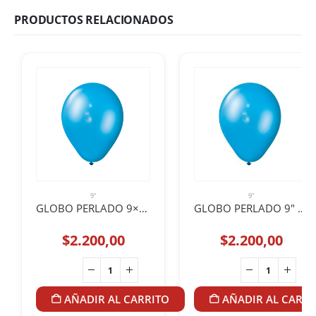
PRODUCTOS RELACIONADOS
9"
9"
GLOBO PERLADO 9×25 CELESTE BOMBUCHA
GLOBO PERLADO 9″ CELESTE x 25u
$
2.200,00
$
2.200,00
AÑADIR AL CARRITO
AÑADIR AL CARRI