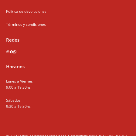
Política de devoluciones
Términos y condiciones
Redes
Instagram
Facebook
WhatsApp
Horarios
Lunes a Viernes
9:00 a 19:30hs
Sábados
9:30 a 19:30hs