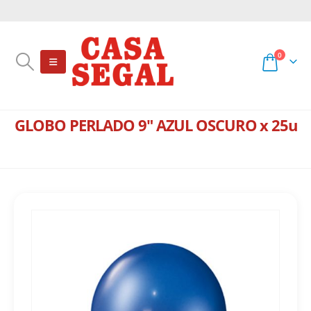
0
GLOBO PERLADO 9″ AZUL OSCURO x 25u
TIENDA
COTILLÓN
,
GLOBOS
,
9"
GLOBO PERLADO 9″ AZUL OSCURO X 25U