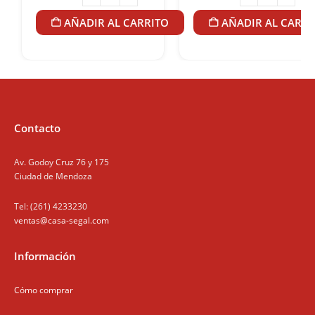
AÑADIR AL CARRITO
AÑADIR AL CARRI
Contacto
Av. Godoy Cruz 76 y 175
Ciudad de Mendoza
Tel: (261) 4233230
ventas@casa-segal.com
Información
Cómo comprar