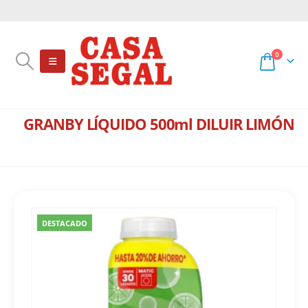
0
GRANBY LÍQUIDO 500ml DILUIR LIMÓN
TIENDA
JABÓN LÍQUIDO
,
INVIERNO DE AHORRO
GRANBY LÍQUIDO 500ML DILUIR LIMÓN
DESTACADO