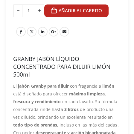
AÑADIR AL CARRITO
GRANBY JABÓN LÍQUIDO
CONCENTRADO PARA DILUIR LIMÓN
500ml
El
jabón Granby para diluir
con fragancia a
limón
está diseñado para ofrecer
máxima limpieza,
frescura y rendimiento
en cada lavado. Su fórmula
concentrada rinde hasta
3 litros
de producto una
vez diluido, brindando un excelente resultado en
todo tipo de prendas
, incluso en las más delicadas.
Con poder
desengrasante y acción bicarbonatada
,