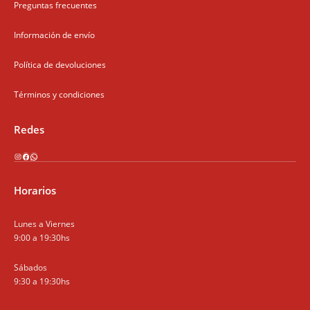
Preguntas frecuentes
Información de envío
Política de devoluciones
Términos y condiciones
Redes
Instagram
Facebook
WhatsApp
Horarios
Lunes a Viernes
9:00 a 19:30hs
Sábados
9:30 a 19:30hs