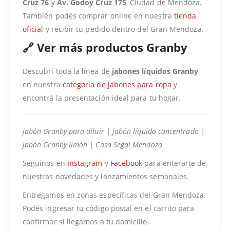
Cruz 76
y
Av. Godoy Cruz 175
, Ciudad de Mendoza.
También podés comprar online en nuestra
tienda
oficial
y recibir tu pedido dentro del Gran Mendoza.
🔗 Ver más productos Granby
Descubrí toda la línea de
jabones líquidos Granby
en nuestra
categoría de jabones para ropa
y
encontrá la presentación ideal para tu hogar.
jabón Granby para diluir | jabón líquido concentrado |
jabón Granby limón | Casa Segal Mendoza
Seguinos en
Instagram
y
Facebook
para enterarte de
nuestras novedades y lanzamientos semanales.
Entregamos en zonas específicas del Gran Mendoza.
Podés ingresar tu código postal en el carrito para
confirmar si llegamos a tu domicilio.