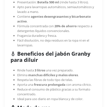
Presentación:
Botella 500 ml
(rinde hasta 3 litros).
Apto para lavarropas automáticos, semiautomáticos y
lavado a mano.
Contiene
agentes desengrasantes y bicarbonato
activo
.
Fórmula concentrada con
20% de ahorro
respecto a
detergentes líquidos convencionales.
Fragancia duradera y fresca.
Fácil disolución, no deja residuos en la ropa ni en el
lavarropas.
💧 Beneficios del jabón Granby
para diluir
Rinde hasta
3 litros
una vez preparado.
Elimina
manchas difíciles y malos olores
.
Respeta las fibras de todo tipo de telas.
Aporta una
frescura prolongada
con aroma cítrico.
Reduce el consumo de plástico gracias a su formato
concentrado.
Ideal para uso diario en ropa blanca y de color.