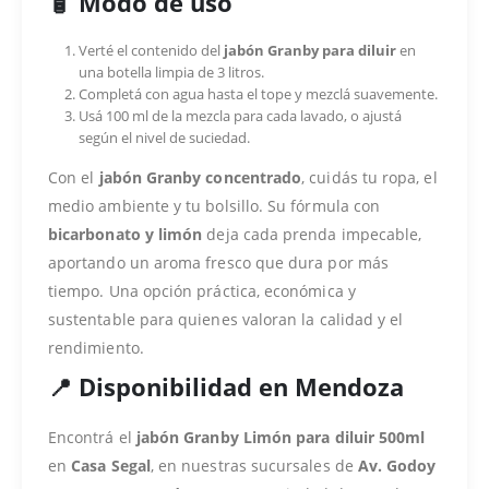
🧴 Modo de uso
Verté el contenido del
jabón Granby para diluir
en
una botella limpia de 3 litros.
Completá con agua hasta el tope y mezclá suavemente.
Usá 100 ml de la mezcla para cada lavado, o ajustá
según el nivel de suciedad.
Con el
jabón Granby concentrado
, cuidás tu ropa, el
medio ambiente y tu bolsillo. Su fórmula con
bicarbonato y limón
deja cada prenda impecable,
aportando un aroma fresco que dura por más
tiempo. Una opción práctica, económica y
sustentable para quienes valoran la calidad y el
rendimiento.
📍 Disponibilidad en Mendoza
Encontrá el
jabón Granby Limón para diluir 500ml
en
Casa Segal
, en nuestras sucursales de
Av. Godoy