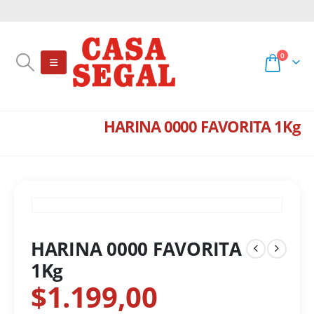
0
HARINA 0000 FAVORITA 1Kg
TIENDA
ALMACÉN
,
HARINAS
HARINA 0000 FAVORITA 1KG
HARINA 0000 FAVORITA
1Kg
$
1.199,00