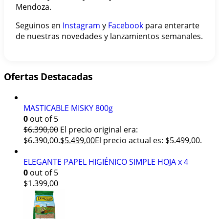
Mendoza.
Seguinos en
Instagram
y
Facebook
para enterarte
de nuestras novedades y lanzamientos semanales.
Ofertas Destacadas
MASTICABLE MISKY 800g
0
out of 5
$
6.390,00
El precio original era:
$6.390,00.
$
5.499,00
El precio actual es: $5.499,00.
ELEGANTE PAPEL HIGIÉNICO SIMPLE HOJA x 4
0
out of 5
$
1.399,00