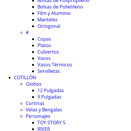
Bolsas de Polipropileno
Bolsas de Polietileno
Film y Aluminio
Manteles
Octogonal
#
Copas
Platos
Cubiertos
Vasos
Vasos Térmicos
Servilletas
COTILLÓN
Globos
12 Pulgadas
9 Pulgadas
Cortinas
Velas y Bengalas
Personajes
TOY STORY 5
RIVER