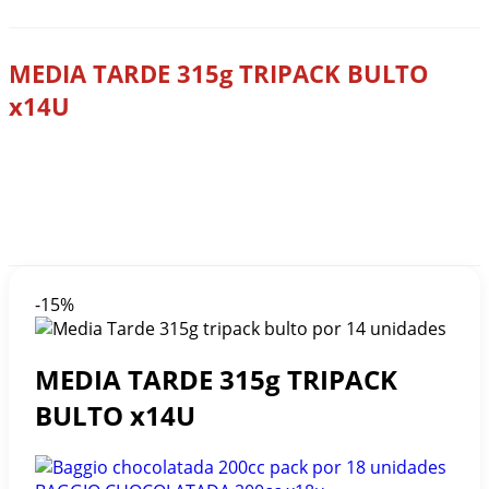
MEDIA TARDE 315g TRIPACK BULTO
x14U
Home
Tienda
Galletas Crackers
,
MAYORISTA
MEDIA TARDE 315g TRIPACK BULTO x14U
-15%
MEDIA TARDE 315g TRIPACK
BULTO x14U