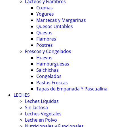
Lácteos y Fiambres
Cremas
Yogures
Mantecas y Margarinas
Quesos Untables
Quesos
Fiambres
Postres
Frescos y Congelados
Huevos
Hamburguesas
Salchichas
Congelados
Pastas Frescas
Tapas de Empanada Y Pascualina
LECHES
Leches Líquidas
Sin lactosa
Leches Vegetales
Leche en Polvo
Nutricionales y Funcionales