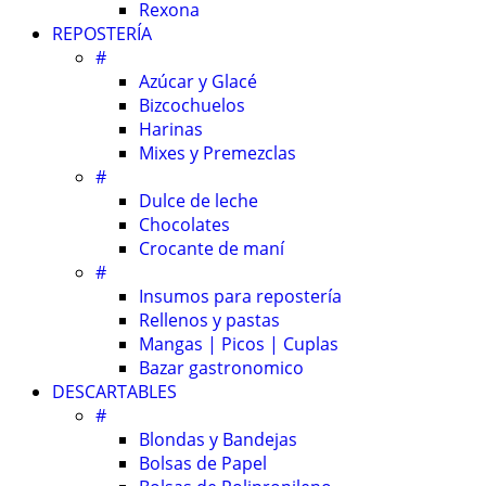
Rexona
REPOSTERÍA
#
Azúcar y Glacé
Bizcochuelos
Harinas
Mixes y Premezclas
#
Dulce de leche
Chocolates
Crocante de maní
#
Insumos para repostería
Rellenos y pastas
Mangas | Picos | Cuplas
Bazar gastronomico
DESCARTABLES
#
Blondas y Bandejas
Bolsas de Papel