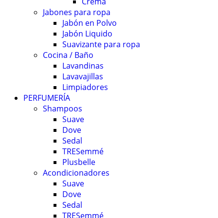
Crema
Jabones para ropa
Jabón en Polvo
Jabón Liquido
Suavizante para ropa
Cocina / Baño
Lavandinas
Lavavajillas
Limpiadores
PERFUMERÍA
Shampoos
Suave
Dove
Sedal
TRESemmé
Plusbelle
Acondicionadores
Suave
Dove
Sedal
TRESemmé