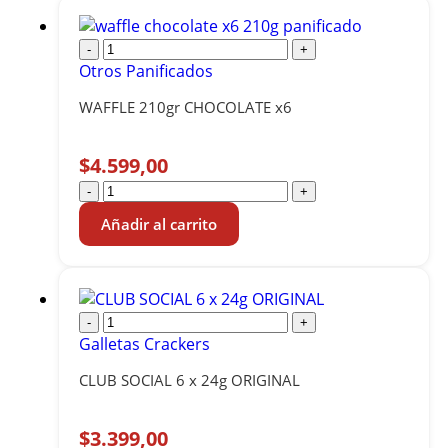
-
+
Otros Panificados
WAFFLE 210gr CHOCOLATE x6
$
4.599,00
-
+
Añadir al carrito
-
+
Galletas Crackers
CLUB SOCIAL 6 x 24g ORIGINAL
$
3.399,00