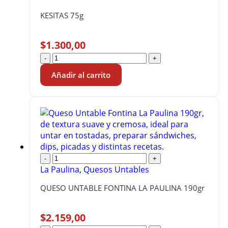
KESITAS 75g
$
1.300,00
-
+
Añadir al carrito
-
+
La Paulina
,
Quesos Untables
QUESO UNTABLE FONTINA LA PAULINA 190gr
$
2.159,00