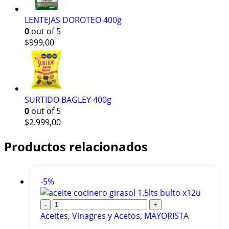
LENTEJAS DOROTEO 400g
0
out of 5
$
999,00
SURTIDO BAGLEY 400g
0
out of 5
$
2.999,00
Productos relacionados
-5%
-
+
Aceites, Vinagres y Acetos
,
MAYORISTA