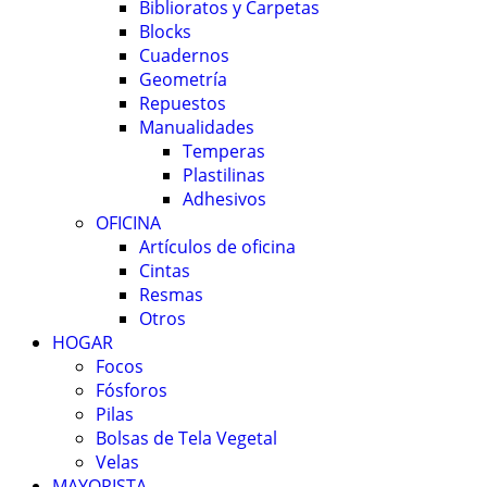
Biblioratos y Carpetas
Blocks
Cuadernos
Geometría
Repuestos
Manualidades
Temperas
Plastilinas
Adhesivos
OFICINA
Artículos de oficina
Cintas
Resmas
Otros
HOGAR
Focos
Fósforos
Pilas
Bolsas de Tela Vegetal
Velas
MAYORISTA