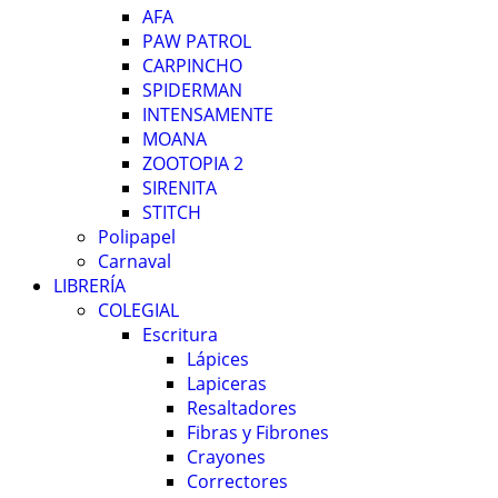
AFA
PAW PATROL
CARPINCHO
SPIDERMAN
INTENSAMENTE
MOANA
ZOOTOPIA 2
SIRENITA
STITCH
Polipapel
Carnaval
LIBRERÍA
COLEGIAL
Escritura
Lápices
Lapiceras
Resaltadores
Fibras y Fibrones
Crayones
Correctores