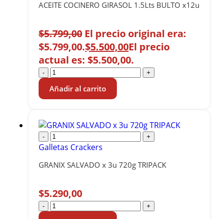
ACEITE COCINERO GIRASOL 1.5Lts BULTO x12u
$
5.799,00
El precio original era:
$5.799,00.
$
5.500,00
El precio
actual es: $5.500,00.
-
+
Añadir al carrito
-
+
Galletas Crackers
GRANIX SALVADO x 3u 720g TRIPACK
$
5.290,00
-
+