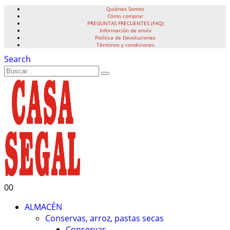
Quiénes Somos
Cómo comprar
PREGUNTAS FRECUENTES (FAQ)
Información de envío
Política de Devoluciones
Términos y condiciones
Search
0
0
ALMACÉN
Conservas, arroz, pastas secas
Conservas