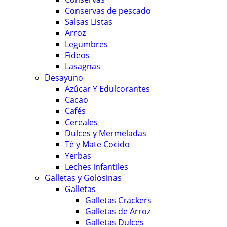
Conservas de pescado
Salsas Listas
Arroz
Legumbres
Fideos
Lasagnas
Desayuno
Azúcar Y Edulcorantes
Cacao
Cafés
Cereales
Dulces y Mermeladas
Té y Mate Cocido
Yerbas
Leches infantiles
Galletas y Golosinas
Galletas
Galletas Crackers
Galletas de Arroz
Galletas Dulces