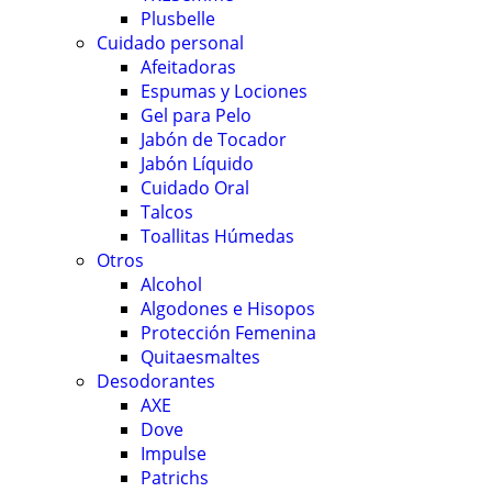
Plusbelle
Cuidado personal
Afeitadoras
Espumas y Lociones
Gel para Pelo
Jabón de Tocador
Jabón Líquido
Cuidado Oral
Talcos
Toallitas Húmedas
Otros
Alcohol
Algodones e Hisopos
Protección Femenina
Quitaesmaltes
Desodorantes
AXE
Dove
Impulse
Patrichs