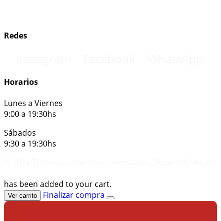
Términos y condiciones
Redes
Instagram
Facebook
WhatsApp
Horarios
Lunes a Viernes
9:00 a 19:30hs
Sábados
9:30 a 19:30hs
© 2024 Todos los derechos reservados. Desarrollado por
KUDA CONSULTORA
has been added to your cart.
Finalizar compra
Ver carrito