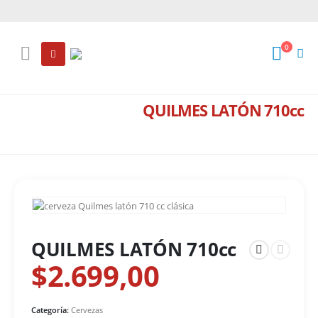
0
QUILMES LATÓN 710cc
TIENDA
BEBIDAS
,
BEBIDAS CON ALCOHOL
,
CERVEZAS
QUILMES LATÓN 710CC
QUILMES LATÓN 710cc
$
2.699,00
Categoría:
Cervezas