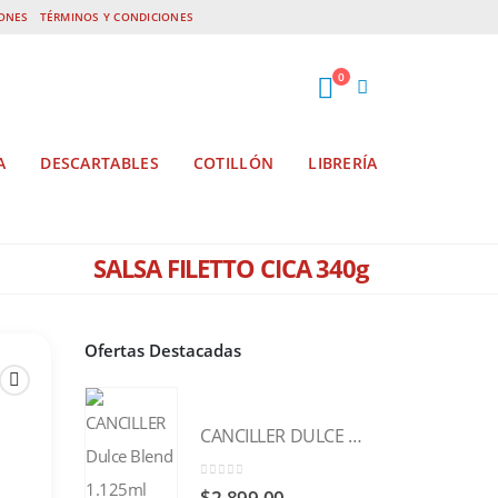
IONES
TÉRMINOS Y CONDICIONES
0
A
DESCARTABLES
COTILLÓN
LIBRERÍA
SALSA FILETTO CICA 340g
Ofertas Destacadas
CANCILLER DULCE BLEND 1.125ml
0
out of 5