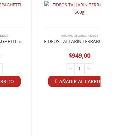
IDEOS
AHORRO SEGURO
,
FIDEOS
FAVORITA FIDEOS SPAGHETTI 500g
FIDEOS TALLARÍN TERRABUSI 500g
0
$
949,00
ARRITO
AÑADIR AL CARRITO