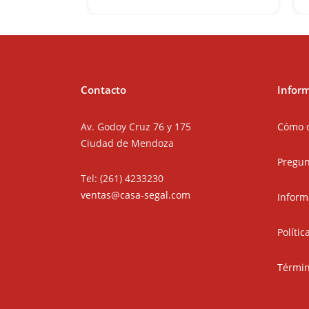
Contacto
Infor
Av. Godoy Cruz 76 y 175
Cómo 
Ciudad de Mendoza
Pregun
Tel: (261) 4233230
ventas@casa-segal.com
Inform
Políti
Términ