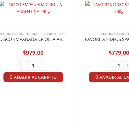
AHORRO SEGURO
,
INVIERNO DE AHORRO
,
TAPAS DE EMPANADA Y PASCUALINAS
AHORRO SEGURO
,
F
DISCO EMPANADA CRIOLLA ARGENTINA 240g
$
979,00
$
779,0
AÑADIR AL CARRITO
AÑADIR AL C