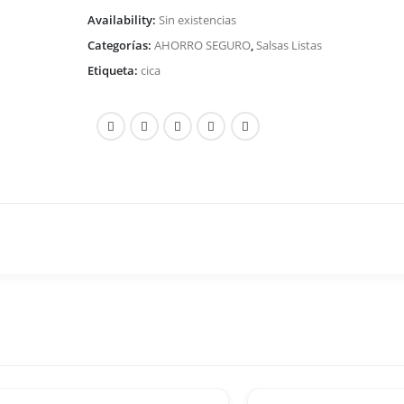
Availability:
Sin existencias
Categorías:
AHORRO SEGURO
,
Salsas Listas
Etiqueta:
cica