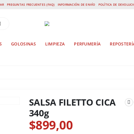
AR
PREGUNTAS FRECUENTES (FAQ)
INFORMACIÓN DE ENVÍO
POLÍTICA DE DEVOLUC
S
GOLOSINAS
LIMPIEZA
PERFUMERÍA
REPOSTERÍ
SALSA FILETTO CICA 340G
SALSA FILETTO CICA
340g
$
899,00