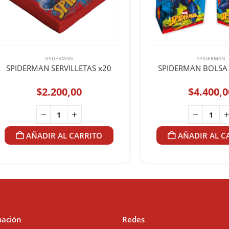
SPIDERMAN
SPIDERMAN
SPIDERMAN SERVILLETAS x20
SPIDERMAN BOLSA 
$
2.200,00
$
4.400,0
AÑADIR AL CARRITO
AÑADIR AL C
mación
Redes