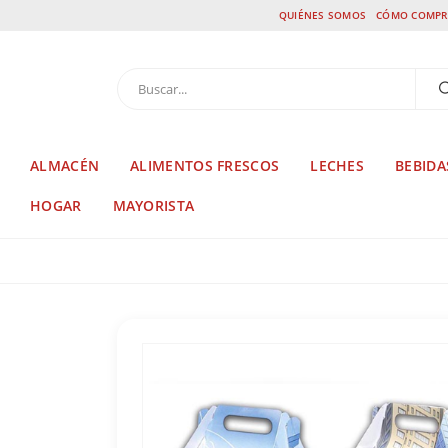
QUIÉNES SOMOS
CÓMO COMPR
ALMACÉN
ALIMENTOS FRESCOS
LECHES
BEBIDA
HOGAR
MAYORISTA
TIENDA
COTILLÓN
,
PERSONAJES
,
SPIDERMAN