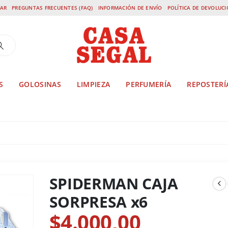
AR
PREGUNTAS FRECUENTES (FAQ)
INFORMACIÓN DE ENVÍO
POLÍTICA DE DEVOLUC
S
GOLOSINAS
LIMPIEZA
PERFUMERÍA
REPOSTERÍ
SPIDERMAN CAJA SORPRESA X6
SPIDERMAN CAJA
SORPRESA x6
$
4.000,00