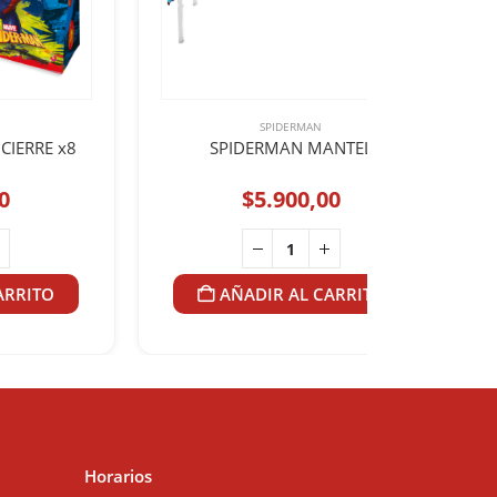
SPIDERMAN
CIERRE x8
SPIDERMAN MANTEL
0
$
5.900,00
ARRITO
AÑADIR AL CARRITO
Horarios