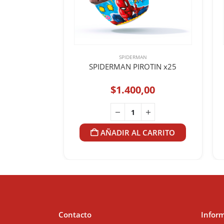
SPIDERMAN
SPIDERMAN PIROTIN x25
$
1.400,00
AÑADIR AL CARRITO
Contacto
Infor