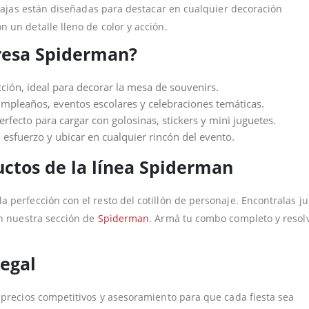
s cajas están diseñadas para destacar en cualquier decoración
 un detalle lleno de color y acción.
presa Spiderman?
ión, ideal para decorar la mesa de souvenirs.
cumpleaños, eventos escolares y celebraciones temáticas.
perfecto para cargar con golosinas, stickers y mini juguetes.
 esfuerzo y ubicar en cualquier rincón del evento.
ctos de la línea Spiderman
 perfección con el resto del cotillón de personaje. Encontralas j
en nuestra sección de
Spiderman
. Armá tu combo completo y resol
egal
 precios competitivos y asesoramiento para que cada fiesta sea