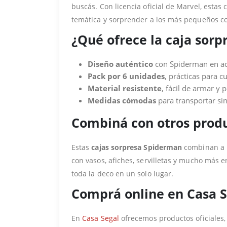
buscás. Con licencia oficial de Marvel, esta
temática y sorprender a los más pequeños con
¿Qué ofrece la caja sor
Diseño auténtico
con Spiderman en acc
Pack por 6 unidades
, prácticas para 
Material resistente
, fácil de armar y 
Medidas cómodas
para transportar sin
Combiná con otros produ
Estas
cajas sorpresa Spiderman
combinan a la
con vasos, afiches, servilletas y mucho más 
toda la deco en un solo lugar.
Comprá online en Casa S
En
Casa Segal
ofrecemos productos oficiales,